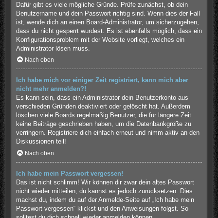
Dafür gibt es viele mögliche Gründe. Prüfe zunächst, ob dein
Benutzername und dein Passwort richtig sind. Wenn dies der Fall
ist, wende dich an einen Board-Administrator, um sicherzugehen,
dass du nicht gesperrt wurdest. Es ist ebenfalls möglich, dass ein
Konfigurationsproblem mit der Website vorliegt, welches ein
Administrator lösen muss.
Nach oben
Ich habe mich vor einiger Zeit registriert, kann mich aber
nicht mehr anmelden?!
Es kann sein, dass ein Administrator dein Benutzerkonto aus
verschieden Gründen deaktiviert oder gelöscht hat. Außerdem
löschen viele Boards regelmäßig Benutzer, die für längere Zeit
keine Beiträge geschrieben haben, um die Datenbankgröße zu
verringern. Registriere dich einfach erneut und nimm aktiv an den
Diskussionen teil!
Nach oben
Ich habe mein Passwort vergessen!
Das ist nicht schlimm! Wir können dir zwar dein altes Passwort
nicht wieder mitteilen, du kannst es jedoch zurücksetzen. Dies
machst du, indem du auf der Anmelde-Seite auf „Ich habe mein
Passwort vergessen“ klickst und den Anweisungen folgst. So
solltest du dich schnell wieder anmelden können.