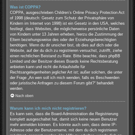
Was ist COPPA?
COPPA, ausgeschrieben Children’s Online Privacy Protection Act
of 1998 (deutsch: Gesetz zum Schutz der Privatsphäre von
Kindern im Internet von 1998) ist ein Gesetz in den USA, welches
festlegt, dass Websites, die möglicherweise persönliche Daten
von Kindern unter 13 Jahren erheben, hierzu die Zustimmung der
Eltern beziehungsweise des oder der Erziehungsberechtigten
benötigen. Wenn du dir unsicher bist, ob dies auf dich oder die
Website, auf der du dich zu registrieren versuchst, zutrifft, ziehe
einen rechtlichen Beistand zu Rate. Bitte beachte, dass phpBB
Limited und der Besitzer dieses Boards keine Rechtsberatung
anbieten kann und nicht die Anlaufstelle für
Rechtsangelegenheiten jeglicher Art ist; außer solchen, die unter
der Frage „An wen soll ich mich wenden, falls es Beschwerden
oder juristische Anfragen zu diesem Forum gibt?“ behandelt
werden.
Nach oben
Warum kann ich mich nicht registrieren?
Es kann sein, dass die Board-Administration die Registrierung
komplett ausgeschaltet hat, damit sich keine neuen Benutzer
mehr anmelden können. Es könnte auch sein, dass deine IP-
Adresse oder der Benutzername, mit dem du dich registrieren