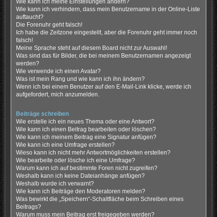
Wie kann ich meine Einstellungen ändern?
Wie kann ich verhindern, dass mein Benutzername in der Online-Liste
auftaucht?
Die Forenuhr geht falsch!
Ich habe die Zeitzone eingestellt, aber die Forenuhr geht immer noch
falsch!
Meine Sprache steht auf diesem Board nicht zur Auswahl!
Was sind das für Bilder, die bei meinem Benutzernamen angezeigt
werden?
Wie verwende ich einen Avatar?
Was ist mein Rang und wie kann ich ihn ändern?
Wenn ich bei einem Benutzer auf den E-Mail-Link klicke, werde ich
aufgefordert, mich anzumelden.
Beiträge schreiben
Wie erstelle ich ein neues Thema oder eine Antwort?
Wie kann ich einen Beitrag bearbeiten oder löschen?
Wie kann ich meinem Beitrag eine Signatur anfügen?
Wie kann ich eine Umfrage erstellen?
Wieso kann ich nicht mehr Antwortmöglichkeiten erstellen?
Wie bearbeite oder lösche ich eine Umfrage?
Warum kann ich auf bestimmte Foren nicht zugreifen?
Weshalb kann ich keine Dateianhänge anfügen?
Weshalb wurde ich verwarnt?
Wie kann ich Beiträge den Moderatoren melden?
Was bewirkt die „Speichern“-Schaltfläche beim Schreiben eines
Beitrags?
Warum muss mein Beitrag erst freigegeben werden?