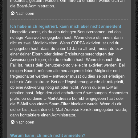
möchtest, gesperrt wurden. Um Hilfe zu erhalten, wende dich an
die Board-Administration.
Nach oben
Ich habe mich registriert, kann mich aber nicht anmelden!
Überprüfe zuerst, ob du den richtigen Benutzernamen und das
richtige Passwort eingegeben hast. Wenn diese stimmen, dann
gibt es zwei Möglichkeiten. Wenn
COPPA
aktiviert ist und du
angegeben hast, dass du unter 13 Jahre alt bist, musst du bzw.
einer deiner Eltern oder deiner Erziehungsberechtigten den
Anweisungen folgen, die du erhalten hast. Wenn dies nicht der
Fall ist, muss dein Benutzerkonto vielleicht aktiviert werden. Bei
einigen Boards müssen alle neu angemeldeten Mitglieder erst
freigeschaltet werden – entweder musst du dies selbst erledigen
oder ein Administrator. Bei der Registrierung wurde dir mitgeteilt,
ob eine Aktivierung nötig ist oder nicht. Wenn du eine E-Mail
erhalten hast, folge den dort enthaltenen Anweisungen. Ansonsten
prüfe, ob du deine E-Mail-Adresse korrekt eingegeben hast oder
die E-Mail von einem Spam-Filter blockiert wurde. Wenn du dir
sicher bist, dass deine E-Mail-Adresse korrekt eingegeben wurde,
dann kontaktiere einen Administrator.
Nach oben
Warum kann ich mich nicht anmelden?