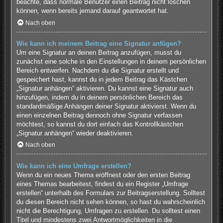
beachte, dass normale Benutzer einen Beitrag nicht löschen
können, wenn bereits jemand darauf geantwortet hat.
Nach oben
Wie kann ich meinem Beitrag eine Signatur anfügen?
Um eine Signatur an deinen Beitrag anzufügen, musst du
zunächst eine solche in den Einstellungen in deinem persönlichen
Bereich entwerfen. Nachdem du die Signatur erstellt und
gespeichert hast, kannst du in jedem Beitrag das Kästchen
„Signatur anhängen“ aktivieren. Du kannst eine Signatur auch
hinzufügen, indem du in deinem persönlichen Bereich das
standardmäßige Anhängen deiner Signatur aktivierst. Wenn du
einen einzelnen Beitrag dennoch ohne Signatur verfassen
möchtest, so kannst du dort einfach das Kontrollkästchen
„Signatur anhängen“ wieder deaktivieren.
Nach oben
Wie kann ich eine Umfrage erstellen?
Wenn du ein neues Thema eröffnest oder den ersten Beitrag
eines Themas bearbeitest, findest du ein Register „Umfrage
erstellen“ unterhalb des Formulars zur Beitragserstellung. Solltest
du diesen Bereich nicht sehen können, so hast du wahrscheinlich
nicht die Berechtigung, Umfragen zu erstellen. Du solltest einen
Titel und mindestens zwei Antwortmöglichkeiten in die