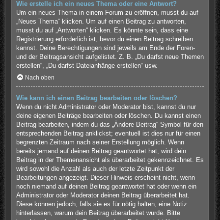
Wie erstelle ich ein neues Thema oder eine Antwort?
Um ein neues Thema in einem Forum zu eröffnen, musst du auf
„Neues Thema“ klicken. Um auf einen Beitrag zu antworten,
musst du auf „Antworten“ klicken. Es könnte sein, dass eine
Registrierung erforderlich ist, bevor du einen Beitrag schreiben
kannst. Deine Berechtigungen sind jeweils am Ende der Foren-
und der Beitragsansicht aufgelistet. Z. B. „Du darfst neue Themen
erstellen“, „Du darfst Dateianhänge erstellen“ usw.
Nach oben
Wie kann ich einen Beitrag bearbeiten oder löschen?
Wenn du nicht Administrator oder Moderator bist, kannst du nur
deine eigenen Beiträge bearbeiten oder löschen. Du kannst einen
Beitrag bearbeiten, indem du das „Ändere Beitrag“-Symbol für den
entsprechenden Beitrag anklickst; eventuell ist dies nur für einen
begrenzten Zeitraum nach seiner Erstellung möglich. Wenn
bereits jemand auf deinen Beitrag geantwortet hat, wird dein
Beitrag in der Themenansicht als überarbeitet gekennzeichnet. Es
wird sowohl die Anzahl als auch der letzte Zeitpunkt der
Bearbeitungen angezeigt. Dieser Hinweis erscheint nicht, wenn
noch niemand auf deinen Beitrag geantwortet hat oder wenn ein
Administrator oder Moderator deinen Beitrag überarbeitet hat.
Diese können jedoch, falls sie es für nötig halten, eine Notiz
hinterlassen, warum dein Beitrag überarbeitet wurde. Bitte