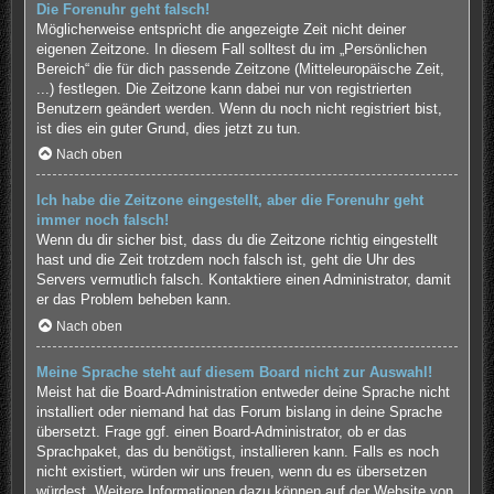
Die Forenuhr geht falsch!
Möglicherweise entspricht die angezeigte Zeit nicht deiner
eigenen Zeitzone. In diesem Fall solltest du im „Persönlichen
Bereich“ die für dich passende Zeitzone (Mitteleuropäische Zeit,
...) festlegen. Die Zeitzone kann dabei nur von registrierten
Benutzern geändert werden. Wenn du noch nicht registriert bist,
ist dies ein guter Grund, dies jetzt zu tun.
Nach oben
Ich habe die Zeitzone eingestellt, aber die Forenuhr geht
immer noch falsch!
Wenn du dir sicher bist, dass du die Zeitzone richtig eingestellt
hast und die Zeit trotzdem noch falsch ist, geht die Uhr des
Servers vermutlich falsch. Kontaktiere einen Administrator, damit
er das Problem beheben kann.
Nach oben
Meine Sprache steht auf diesem Board nicht zur Auswahl!
Meist hat die Board-Administration entweder deine Sprache nicht
installiert oder niemand hat das Forum bislang in deine Sprache
übersetzt. Frage ggf. einen Board-Administrator, ob er das
Sprachpaket, das du benötigst, installieren kann. Falls es noch
nicht existiert, würden wir uns freuen, wenn du es übersetzen
würdest. Weitere Informationen dazu können auf der Website von