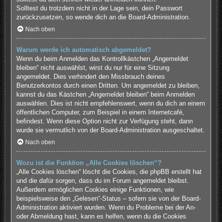
Solltest du trotzdem nicht in der Lage sein, dein Passwort
zurückzusetzen, so wende dich an die Board-Administration.
Nach oben
Warum werde ich automatisch abgemeldet?
Wenn du beim Anmelden das Kontrollkästchen „Angemeldet
bleiben“ nicht auswählst, wirst du nur für eine Sitzung
angemeldet. Dies verhindert den Missbrauch deines
Benutzerkontos durch einen Dritten. Um angemeldet zu bleiben,
kannst du das Kästchen „Angemeldet bleiben“ beim Anmelden
auswählen. Dies ist nicht empfehlenswert, wenn du dich an einem
öffentlichen Computer, zum Beispiel in einem Internetcafé,
befindest. Wenn diese Option nicht zur Verfügung steht, dann
wurde sie vermutlich von der Board-Administration ausgeschaltet.
Nach oben
Wozu ist die Funktion „Alle Cookies löschen“?
„Alle Cookies löschen“ löscht die Cookies, die phpBB erstellt hat
und die dafür sorgen, dass du im Forum angemeldet bleibst.
Außerdem ermöglichen Cookies einige Funktionen, wie
beispielsweise den „Gelesen“-Status – sofern sie von der Board-
Administration aktiviert wurden. Wenn du Probleme bei der An-
oder Abmeldung hast, kann es helfen, wenn du die Cookies