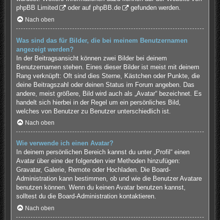
phpBB Limited
oder auf
phpBB.de
gefunden werden.
Nach oben
Was sind das für Bilder, die bei meinem Benutzernamen
angezeigt werden?
In der Beitragsansicht können zwei Bilder bei deinem
Benutzernamen stehen. Eines dieser Bilder ist meist mit deinem
Rang verknüpft: Oft sind dies Sterne, Kästchen oder Punkte, die
deine Beitragszahl oder deinen Status im Forum angeben. Das
andere, meist größere, Bild wird auch als „Avatar“ bezeichnet. Es
handelt sich hierbei in der Regel um ein persönliches Bild,
welches von Benutzer zu Benutzer unterschiedlich ist.
Nach oben
Wie verwende ich einen Avatar?
In deinem persönlichen Bereich kannst du unter „Profil“ einen
Avatar über eine der folgenden vier Methoden hinzufügen:
Gravatar, Galerie, Remote oder Hochladen. Die Board-
Administration kann bestimmen, ob und wie die Benutzer Avatare
benutzen können. Wenn du keinen Avatar benutzen kannst,
solltest du die Board-Administration kontaktieren.
Nach oben