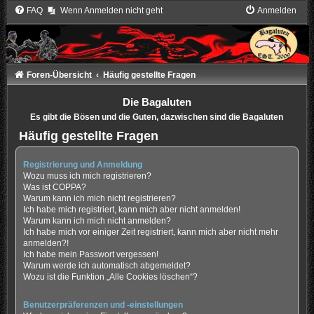
FAQ
Wenn Anmelden nicht geht
Anmelden
Foren-Übersicht
Häufig gestellte Fragen
Die Bagaluten
Es gibt die Bösen und die Guten, dazwischen sind die Bagaluten
Häufig gestellte Fragen
Registrierung und Anmeldung
Wozu muss ich mich registrieren?
Was ist COPPA?
Warum kann ich mich nicht registrieren?
Ich habe mich registriert, kann mich aber nicht anmelden!
Warum kann ich mich nicht anmelden?
Ich habe mich vor einiger Zeit registriert, kann mich aber nicht mehr
anmelden?!
Ich habe mein Passwort vergessen!
Warum werde ich automatisch abgemeldet?
Wozu ist die Funktion „Alle Cookies löschen“?
Benutzerpräferenzen und -einstellungen