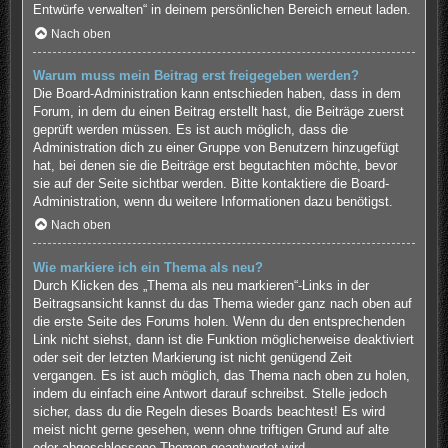
Entwürfe verwalten“ in deinem persönlichen Bereich erneut laden.
Nach oben
Warum muss mein Beitrag erst freigegeben werden?
Die Board-Administration kann entschieden haben, dass in dem
Forum, in dem du einen Beitrag erstellt hast, die Beiträge zuerst
geprüft werden müssen. Es ist auch möglich, dass die
Administration dich zu einer Gruppe von Benutzern hinzugefügt
hat, bei denen sie die Beiträge erst begutachten möchte, bevor
sie auf der Seite sichtbar werden. Bitte kontaktiere die Board-
Administration, wenn du weitere Informationen dazu benötigst.
Nach oben
Wie markiere ich ein Thema als neu?
Durch Klicken des „Thema als neu markieren“-Links in der
Beitragsansicht kannst du das Thema wieder ganz nach oben auf
die erste Seite des Forums holen. Wenn du den entsprechenden
Link nicht siehst, dann ist die Funktion möglicherweise deaktiviert
oder seit der letzten Markierung ist nicht genügend Zeit
vergangen. Es ist auch möglich, das Thema nach oben zu holen,
indem du einfach eine Antwort darauf schreibst. Stelle jedoch
sicher, dass du die Regeln dieses Boards beachtest! Es wird
meist nicht gerne gesehen, wenn ohne triftigen Grund auf alte
oder abgeschlossene Themen geantwortet wird.