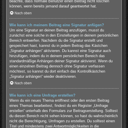
beachte, dass normale Benutzer einen Beitrag nicht löschen
können, wenn bereits jemand darauf geantwortet hat.
Nach oben
Wie kann ich meinem Beitrag eine Signatur anfügen?
Um eine Signatur an deinen Beitrag anzufügen, musst du
zunächst eine solche in den Einstellungen in deinem persönlichen
Bereich entwerfen. Nachdem du die Signatur erstellt und
gespeichert hast, kannst du in jedem Beitrag das Kästchen
„Signatur anhängen“ aktivieren. Du kannst eine Signatur auch
hinzufügen, indem du in deinem persönlichen Bereich das
standardmäßige Anhängen deiner Signatur aktivierst. Wenn du
einen einzelnen Beitrag dennoch ohne Signatur verfassen
möchtest, so kannst du dort einfach das Kontrollkästchen
„Signatur anhängen“ wieder deaktivieren.
Nach oben
Wie kann ich eine Umfrage erstellen?
Wenn du ein neues Thema eröffnest oder den ersten Beitrag
eines Themas bearbeitest, findest du ein Register „Umfrage
erstellen“ unterhalb des Formulars zur Beitragserstellung. Solltest
du diesen Bereich nicht sehen können, so hast du wahrscheinlich
nicht die Berechtigung, Umfragen zu erstellen. Du solltest einen
Titel und mindestens zwei Antwortmöglichkeiten in die