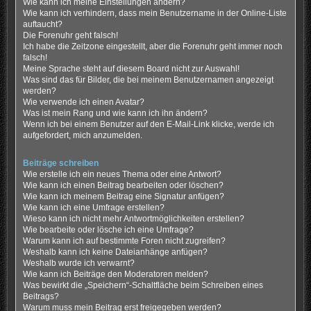
Wie kann ich meine Einstellungen ändern?
Wie kann ich verhindern, dass mein Benutzername in der Online-Liste
auftaucht?
Die Forenuhr geht falsch!
Ich habe die Zeitzone eingestellt, aber die Forenuhr geht immer noch
falsch!
Meine Sprache steht auf diesem Board nicht zur Auswahl!
Was sind das für Bilder, die bei meinem Benutzernamen angezeigt
werden?
Wie verwende ich einen Avatar?
Was ist mein Rang und wie kann ich ihn ändern?
Wenn ich bei einem Benutzer auf den E-Mail-Link klicke, werde ich
aufgefordert, mich anzumelden.
Beiträge schreiben
Wie erstelle ich ein neues Thema oder eine Antwort?
Wie kann ich einen Beitrag bearbeiten oder löschen?
Wie kann ich meinem Beitrag eine Signatur anfügen?
Wie kann ich eine Umfrage erstellen?
Wieso kann ich nicht mehr Antwortmöglichkeiten erstellen?
Wie bearbeite oder lösche ich eine Umfrage?
Warum kann ich auf bestimmte Foren nicht zugreifen?
Weshalb kann ich keine Dateianhänge anfügen?
Weshalb wurde ich verwarnt?
Wie kann ich Beiträge den Moderatoren melden?
Was bewirkt die „Speichern“-Schaltfläche beim Schreiben eines
Beitrags?
Warum muss mein Beitrag erst freigegeben werden?