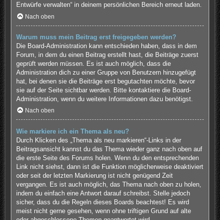
Entwürfe verwalten“ in deinem persönlichen Bereich erneut laden.
Nach oben
Warum muss mein Beitrag erst freigegeben werden?
Die Board-Administration kann entschieden haben, dass in dem
Forum, in dem du einen Beitrag erstellt hast, die Beiträge zuerst
geprüft werden müssen. Es ist auch möglich, dass die
Administration dich zu einer Gruppe von Benutzern hinzugefügt
hat, bei denen sie die Beiträge erst begutachten möchte, bevor
sie auf der Seite sichtbar werden. Bitte kontaktiere die Board-
Administration, wenn du weitere Informationen dazu benötigst.
Nach oben
Wie markiere ich ein Thema als neu?
Durch Klicken des „Thema als neu markieren“-Links in der
Beitragsansicht kannst du das Thema wieder ganz nach oben auf
die erste Seite des Forums holen. Wenn du den entsprechenden
Link nicht siehst, dann ist die Funktion möglicherweise deaktiviert
oder seit der letzten Markierung ist nicht genügend Zeit
vergangen. Es ist auch möglich, das Thema nach oben zu holen,
indem du einfach eine Antwort darauf schreibst. Stelle jedoch
sicher, dass du die Regeln dieses Boards beachtest! Es wird
meist nicht gerne gesehen, wenn ohne triftigen Grund auf alte
oder abgeschlossene Themen geantwortet wird.