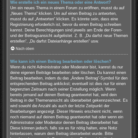
Wie erstelle ich ein neues Thema oder eine Antwort?
Um ein neues Thema in einem Forum zu eröffnen, musst du auf
„Neues Thema“ klicken. Um auf einen Beitrag zu antworten,
musst du auf „Antworten“ klicken. Es könnte sein, dass eine
Registrierung erforderlich ist, bevor du einen Beitrag schreiben
kannst. Deine Berechtigungen sind jeweils am Ende der Foren-
und der Beitragsansicht aufgelistet. Z. B. „Du darfst neue Themen
erstellen“, „Du darfst Dateianhänge erstellen“ usw.
Nach oben
Wie kann ich einen Beitrag bearbeiten oder löschen?
Wenn du nicht Administrator oder Moderator bist, kannst du nur
deine eigenen Beiträge bearbeiten oder löschen. Du kannst einen
Beitrag bearbeiten, indem du das „Ändere Beitrag“-Symbol für den
entsprechenden Beitrag anklickst; eventuell ist dies nur für einen
begrenzten Zeitraum nach seiner Erstellung möglich. Wenn
bereits jemand auf deinen Beitrag geantwortet hat, wird dein
Beitrag in der Themenansicht als überarbeitet gekennzeichnet. Es
wird sowohl die Anzahl als auch der letzte Zeitpunkt der
Bearbeitungen angezeigt. Dieser Hinweis erscheint nicht, wenn
noch niemand auf deinen Beitrag geantwortet hat oder wenn ein
Administrator oder Moderator deinen Beitrag überarbeitet hat.
Diese können jedoch, falls sie es für nötig halten, eine Notiz
hinterlassen, warum dein Beitrag überarbeitet wurde. Bitte