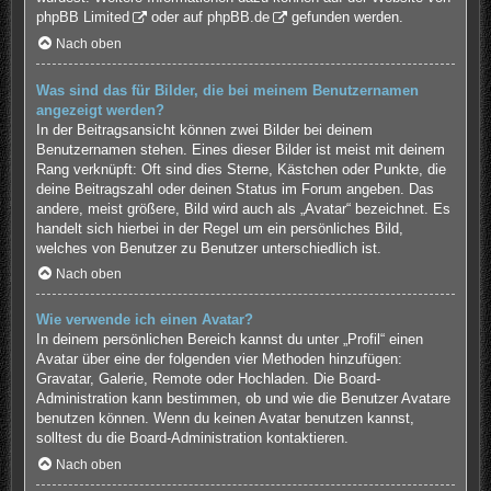
phpBB Limited
oder auf
phpBB.de
gefunden werden.
Nach oben
Was sind das für Bilder, die bei meinem Benutzernamen
angezeigt werden?
In der Beitragsansicht können zwei Bilder bei deinem
Benutzernamen stehen. Eines dieser Bilder ist meist mit deinem
Rang verknüpft: Oft sind dies Sterne, Kästchen oder Punkte, die
deine Beitragszahl oder deinen Status im Forum angeben. Das
andere, meist größere, Bild wird auch als „Avatar“ bezeichnet. Es
handelt sich hierbei in der Regel um ein persönliches Bild,
welches von Benutzer zu Benutzer unterschiedlich ist.
Nach oben
Wie verwende ich einen Avatar?
In deinem persönlichen Bereich kannst du unter „Profil“ einen
Avatar über eine der folgenden vier Methoden hinzufügen:
Gravatar, Galerie, Remote oder Hochladen. Die Board-
Administration kann bestimmen, ob und wie die Benutzer Avatare
benutzen können. Wenn du keinen Avatar benutzen kannst,
solltest du die Board-Administration kontaktieren.
Nach oben