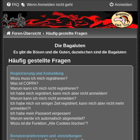
FAQ
Wenn Anmelden nicht geht
Anmelden
Foren-Übersicht
Häufig gestellte Fragen
Die Bagaluten
Es gibt die Bösen und die Guten, dazwischen sind die Bagaluten
Häufig gestellte Fragen
Registrierung und Anmeldung
Wozu muss ich mich registrieren?
Was ist COPPA?
Warum kann ich mich nicht registrieren?
Ich habe mich registriert, kann mich aber nicht anmelden!
Warum kann ich mich nicht anmelden?
Ich habe mich vor einiger Zeit registriert, kann mich aber nicht mehr
anmelden?!
Ich habe mein Passwort vergessen!
Warum werde ich automatisch abgemeldet?
Wozu ist die Funktion „Alle Cookies löschen“?
Benutzerpräferenzen und -einstellungen