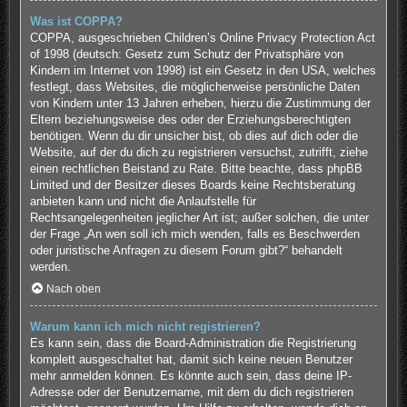
Was ist COPPA?
COPPA, ausgeschrieben Children’s Online Privacy Protection Act
of 1998 (deutsch: Gesetz zum Schutz der Privatsphäre von
Kindern im Internet von 1998) ist ein Gesetz in den USA, welches
festlegt, dass Websites, die möglicherweise persönliche Daten
von Kindern unter 13 Jahren erheben, hierzu die Zustimmung der
Eltern beziehungsweise des oder der Erziehungsberechtigten
benötigen. Wenn du dir unsicher bist, ob dies auf dich oder die
Website, auf der du dich zu registrieren versuchst, zutrifft, ziehe
einen rechtlichen Beistand zu Rate. Bitte beachte, dass phpBB
Limited und der Besitzer dieses Boards keine Rechtsberatung
anbieten kann und nicht die Anlaufstelle für
Rechtsangelegenheiten jeglicher Art ist; außer solchen, die unter
der Frage „An wen soll ich mich wenden, falls es Beschwerden
oder juristische Anfragen zu diesem Forum gibt?“ behandelt
werden.
Nach oben
Warum kann ich mich nicht registrieren?
Es kann sein, dass die Board-Administration die Registrierung
komplett ausgeschaltet hat, damit sich keine neuen Benutzer
mehr anmelden können. Es könnte auch sein, dass deine IP-
Adresse oder der Benutzername, mit dem du dich registrieren