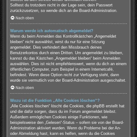
Solltest du trotzdem nicht in der Lage sein, dein Passwort
zurückzusetzen, so wende dich an die Board-Administration.
Nach oben
Warum werde ich automatisch abgemeldet?
Wenn du beim Anmelden das Kontrollkästchen „Angemeldet
bleiben“ nicht auswählst, wirst du nur für eine Sitzung
angemeldet. Dies verhindert den Missbrauch deines
Benutzerkontos durch einen Dritten. Um angemeldet zu bleiben,
kannst du das Kästchen „Angemeldet bleiben“ beim Anmelden
auswählen. Dies ist nicht empfehlenswert, wenn du dich an einem
öffentlichen Computer, zum Beispiel in einem Internetcafé,
befindest. Wenn diese Option nicht zur Verfügung steht, dann
wurde sie vermutlich von der Board-Administration ausgeschaltet.
Nach oben
Wozu ist die Funktion „Alle Cookies löschen“?
„Alle Cookies löschen“ löscht die Cookies, die phpBB erstellt hat
und die dafür sorgen, dass du im Forum angemeldet bleibst.
Außerdem ermöglichen Cookies einige Funktionen, wie
beispielsweise den „Gelesen“-Status – sofern sie von der Board-
Administration aktiviert wurden. Wenn du Probleme bei der An-
oder Abmeldung hast, kann es helfen, wenn du die Cookies