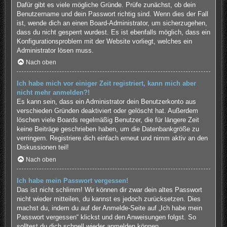
Dafür gibt es viele mögliche Gründe. Prüfe zunächst, ob dein
Benutzername und dein Passwort richtig sind. Wenn dies der Fall
ist, wende dich an einen Board-Administrator, um sicherzugehen,
dass du nicht gesperrt wurdest. Es ist ebenfalls möglich, dass ein
Konfigurationsproblem mit der Website vorliegt, welches ein
Administrator lösen muss.
Nach oben
Ich habe mich vor einiger Zeit registriert, kann mich aber
nicht mehr anmelden?!
Es kann sein, dass ein Administrator dein Benutzerkonto aus
verschieden Gründen deaktiviert oder gelöscht hat. Außerdem
löschen viele Boards regelmäßig Benutzer, die für längere Zeit
keine Beiträge geschrieben haben, um die Datenbankgröße zu
verringern. Registriere dich einfach erneut und nimm aktiv an den
Diskussionen teil!
Nach oben
Ich habe mein Passwort vergessen!
Das ist nicht schlimm! Wir können dir zwar dein altes Passwort
nicht wieder mitteilen, du kannst es jedoch zurücksetzen. Dies
machst du, indem du auf der Anmelde-Seite auf „Ich habe mein
Passwort vergessen“ klickst und den Anweisungen folgst. So
solltest du dich schnell wieder anmelden können.