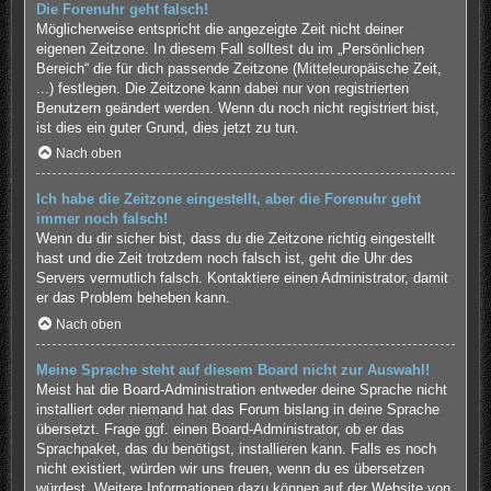
Die Forenuhr geht falsch!
Möglicherweise entspricht die angezeigte Zeit nicht deiner
eigenen Zeitzone. In diesem Fall solltest du im „Persönlichen
Bereich“ die für dich passende Zeitzone (Mitteleuropäische Zeit,
...) festlegen. Die Zeitzone kann dabei nur von registrierten
Benutzern geändert werden. Wenn du noch nicht registriert bist,
ist dies ein guter Grund, dies jetzt zu tun.
Nach oben
Ich habe die Zeitzone eingestellt, aber die Forenuhr geht
immer noch falsch!
Wenn du dir sicher bist, dass du die Zeitzone richtig eingestellt
hast und die Zeit trotzdem noch falsch ist, geht die Uhr des
Servers vermutlich falsch. Kontaktiere einen Administrator, damit
er das Problem beheben kann.
Nach oben
Meine Sprache steht auf diesem Board nicht zur Auswahl!
Meist hat die Board-Administration entweder deine Sprache nicht
installiert oder niemand hat das Forum bislang in deine Sprache
übersetzt. Frage ggf. einen Board-Administrator, ob er das
Sprachpaket, das du benötigst, installieren kann. Falls es noch
nicht existiert, würden wir uns freuen, wenn du es übersetzen
würdest. Weitere Informationen dazu können auf der Website von