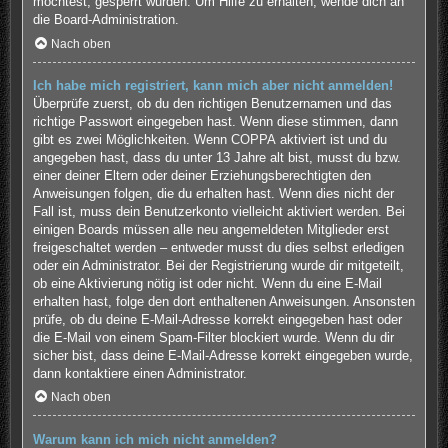
möchtest, gesperrt wurden. Um Hilfe zu erhalten, wende dich an
die Board-Administration.
Nach oben
Ich habe mich registriert, kann mich aber nicht anmelden!
Überprüfe zuerst, ob du den richtigen Benutzernamen und das
richtige Passwort eingegeben hast. Wenn diese stimmen, dann
gibt es zwei Möglichkeiten. Wenn
COPPA
aktiviert ist und du
angegeben hast, dass du unter 13 Jahre alt bist, musst du bzw.
einer deiner Eltern oder deiner Erziehungsberechtigten den
Anweisungen folgen, die du erhalten hast. Wenn dies nicht der
Fall ist, muss dein Benutzerkonto vielleicht aktiviert werden. Bei
einigen Boards müssen alle neu angemeldeten Mitglieder erst
freigeschaltet werden – entweder musst du dies selbst erledigen
oder ein Administrator. Bei der Registrierung wurde dir mitgeteilt,
ob eine Aktivierung nötig ist oder nicht. Wenn du eine E-Mail
erhalten hast, folge den dort enthaltenen Anweisungen. Ansonsten
prüfe, ob du deine E-Mail-Adresse korrekt eingegeben hast oder
die E-Mail von einem Spam-Filter blockiert wurde. Wenn du dir
sicher bist, dass deine E-Mail-Adresse korrekt eingegeben wurde,
dann kontaktiere einen Administrator.
Nach oben
Warum kann ich mich nicht anmelden?