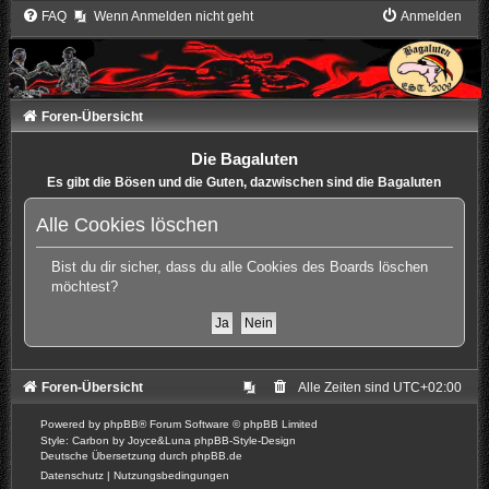
FAQ
Wenn Anmelden nicht geht
Anmelden
Foren-Übersicht
Die Bagaluten
Es gibt die Bösen und die Guten, dazwischen sind die Bagaluten
Alle Cookies löschen
Bist du dir sicher, dass du alle Cookies des Boards löschen
möchtest?
Foren-Übersicht
Alle Zeiten sind
UTC+02:00
Powered by
phpBB
® Forum Software © phpBB Limited
Style: Carbon by Joyce&Luna
phpBB-Style-Design
Deutsche Übersetzung durch
phpBB.de
Datenschutz
|
Nutzungsbedingungen