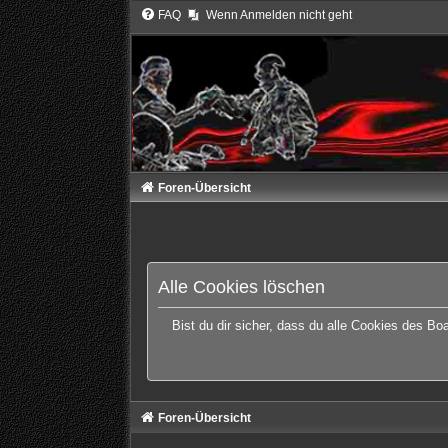
FAQ
Wenn Anmelden nicht geht
Foren-Übersicht
Alle Cookies löschen
Bist du dir sicher, dass du alle Cookies des B
Foren-Übersicht