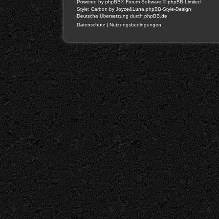
Powered by
phpBB
® Forum Software © phpBB Limited
Style: Carbon by Joyce&Luna
phpBB-Style-Design
Deutsche Übersetzung durch
phpBB.de
Datenschutz
|
Nutzungsbedingungen