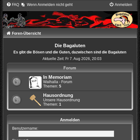
FAQ
Wenn Anmelden nicht geht
Anmelden
Foren-Übersicht
Die Bagaluten
Es gibt die Bösen und die Guten, dazwischen sind die Bagaluten
Aktuelle Zeit: Fr 7. Aug 2026, 20:03
Forum
In Memoriam
Walhalla - Forum
Themen:
5
Hausordnung
Unsere Hausordnung
Themen:
1
Anmelden
Benutzername: