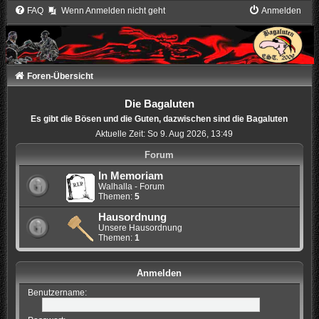
FAQ
Wenn Anmelden nicht geht
Anmelden
Foren-Übersicht
Die Bagaluten
Es gibt die Bösen und die Guten, dazwischen sind die Bagaluten
Aktuelle Zeit: So 9. Aug 2026, 13:49
Forum
In Memoriam
Walhalla - Forum
Themen:
5
Hausordnung
Unsere Hausordnung
Themen:
1
Anmelden
Benutzername: