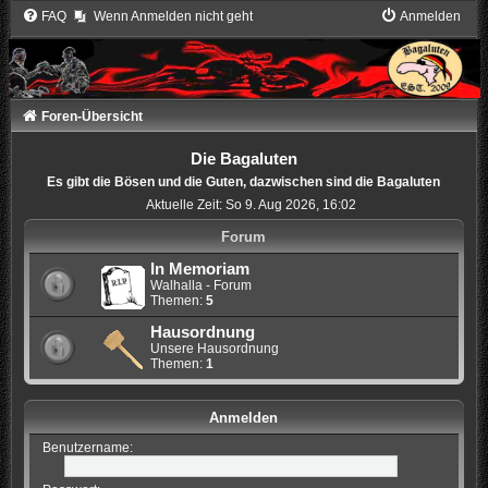
FAQ
Wenn Anmelden nicht geht
Anmelden
Foren-Übersicht
Die Bagaluten
Es gibt die Bösen und die Guten, dazwischen sind die Bagaluten
Aktuelle Zeit: So 9. Aug 2026, 16:02
Forum
In Memoriam
Walhalla - Forum
Themen:
5
Hausordnung
Unsere Hausordnung
Themen:
1
Anmelden
Benutzername: