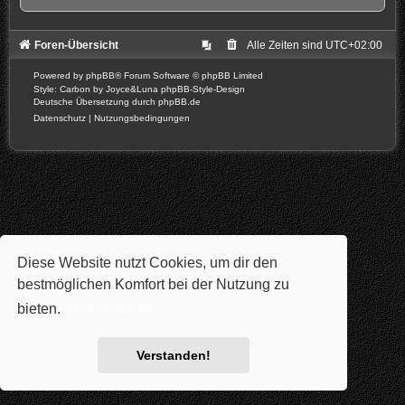
Foren-Übersicht
Alle Zeiten sind
UTC+02:00
Powered by
phpBB
® Forum Software © phpBB Limited
Style: Carbon by Joyce&Luna
phpBB-Style-Design
Deutsche Übersetzung durch
phpBB.de
Datenschutz
|
Nutzungsbedingungen
Diese Website nutzt Cookies, um dir den
bestmöglichen Komfort bei der Nutzung zu
bieten.
Mehr erfahren
Verstanden!