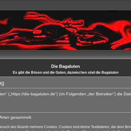
Die Bagaluten
Es gibt die Bösen und die Guten, dazwischen sind die Bagaluten
ng
uten“ („https://die-bagaluten.de“) (im Folgenden „der Betreiber“) die 
 Arten gesammelt:
Besuch des Boards mehrere Cookies. Cookies sind kleine Textdateien, die dein Bro