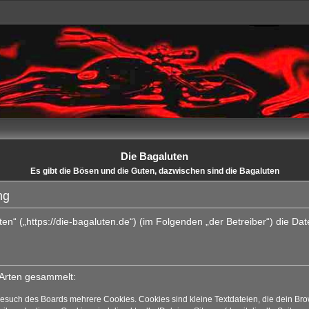
Die Bagaluten
Es gibt die Bösen und die Guten, dazwischen sind die Bagaluten
ng
uten“ („https://die-bagaluten.de“) (im Folgenden „der Betreiber“) die 
 Arten gesammelt:
Besuch des Boards mehrere Cookies. Cookies sind kleine Textdateien, die dein Bro