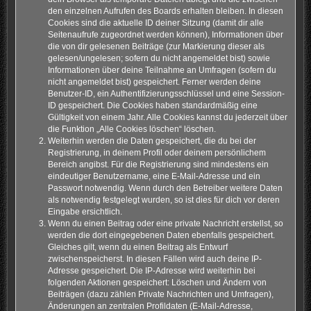
den einzelnen Aufrufen des Boards erhalten bleiben. In diesen
Cookies sind die aktuelle ID deiner Sitzung (damit dir alle
Seitenaufrufe zugeordnet werden können), Informationen über
die von dir gelesenen Beiträge (zur Markierung dieser als
gelesen/ungelesen; sofern du nicht angemeldet bist) sowie
Informationen über deine Teilnahme an Umfragen (sofern du
nicht angemeldet bist) gespeichert. Ferner werden deine
Benutzer-ID, ein Authentifizierungsschlüssel und eine Session-
ID gespeichert. Die Cookies haben standardmäßig eine
Gültigkeit von einem Jahr. Alle Cookies kannst du jederzeit über
die Funktion „Alle Cookies löschen“ löschen.
Weiterhin werden die Daten gespeichert, die du bei der
Registrierung, in deinem Profil oder deinem persönlichem
Bereich angibst. Für die Registrierung sind mindestens ein
eindeutiger Benutzername, eine E-Mail-Adresse und ein
Passwort notwendig. Wenn durch den Betreiber weitere Daten
als notwendig festgelegt wurden, so ist dies für dich vor deren
Eingabe ersichtlich.
Wenn du einen Beitrag oder eine private Nachricht erstellst, so
werden die dort eingegebenen Daten ebenfalls gespeichert.
Gleiches gilt, wenn du einen Beitrag als Entwurf
zwischenspeicherst. In diesen Fällen wird auch deine IP-
Adresse gespeichert. Die IP-Adresse wird weiterhin bei
folgenden Aktionen gespeichert: Löschen und Ändern von
Beiträgen (dazu zählen Private Nachrichten und Umfragen),
Änderungen an zentralen Profildaten (E-Mail-Adresse,