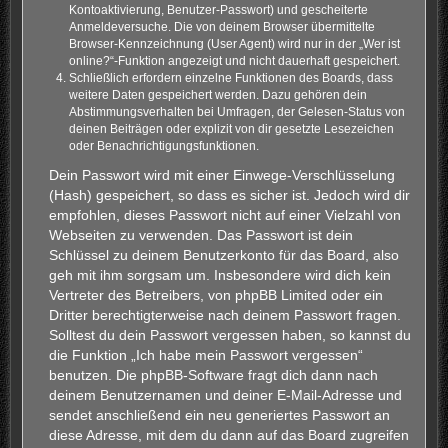
Kontoaktivierung, Benutzer-Passwort) und gescheiterte
Anmeldeversuche. Die von deinem Browser übermittelte
Browser-Kennzeichnung (User Agent) wird nur in der „Wer ist
online?“-Funktion angezeigt und nicht dauerhaft gespeichert.
Schließlich erfordern einzelne Funktionen des Boards, dass
weitere Daten gespeichert werden. Dazu gehören dein
Abstimmungsverhalten bei Umfragen, der Gelesen-Status von
deinen Beiträgen oder explizit von dir gesetzte Lesezeichen
oder Benachrichtigungsfunktionen.
Dein Passwort wird mit einer Einwege-Verschlüsselung
(Hash) gespeichert, so dass es sicher ist. Jedoch wird dir
empfohlen, dieses Passwort nicht auf einer Vielzahl von
Webseiten zu verwenden. Das Passwort ist dein
Schlüssel zu deinem Benutzerkonto für das Board, also
geh mit ihm sorgsam um. Insbesondere wird dich kein
Vertreter des Betreibers, von phpBB Limited oder ein
Dritter berechtigterweise nach deinem Passwort fragen.
Solltest du dein Passwort vergessen haben, so kannst du
die Funktion „Ich habe mein Passwort vergessen“
benutzen. Die phpBB-Software fragt dich dann nach
deinem Benutzernamen und deiner E-Mail-Adresse und
sendet anschließend ein neu generiertes Passwort an
diese Adresse, mit dem du dann auf das Board zugreifen