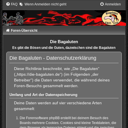
FAQ
Wenn Anmelden nicht geht
Anmelden
Foren-Übersicht
Die Bagaluten
Es gibt die Bösen und die Guten, dazwischen sind die Bagaluten
Die Bagaluten - Datenschutzerklärung
Diese Richtlinie beschreibt, wie „Die Bagaluten“
(„https://die-bagaluten.de“) (im Folgenden „der
Betreiber“) die Daten verwendet, die während deines
Foren-Besuchs gesammelt werden.
Umfang und Art der Datenspeicherung
Deine Daten werden auf vier verschiedene Arten
gesammelt:
Die Forensoftware phpBB erstellt bei deinem Besuch des
Boards mehrere Cookies. Cookies sind kleine Textdateien, die
dein Browser als temporäre Dateien ablegt und die zwischen