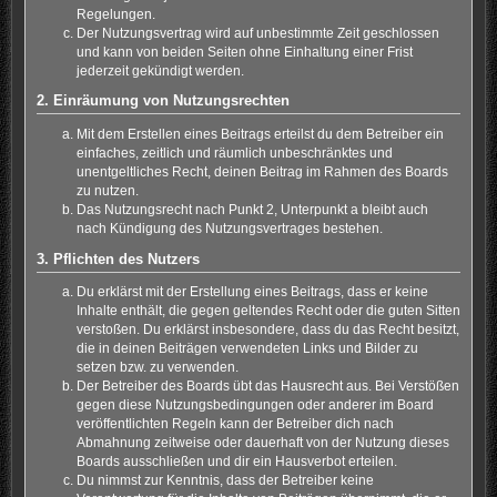
Regelungen.
Der Nutzungsvertrag wird auf unbestimmte Zeit geschlossen
und kann von beiden Seiten ohne Einhaltung einer Frist
jederzeit gekündigt werden.
2. Einräumung von Nutzungsrechten
Mit dem Erstellen eines Beitrags erteilst du dem Betreiber ein
einfaches, zeitlich und räumlich unbeschränktes und
unentgeltliches Recht, deinen Beitrag im Rahmen des Boards
zu nutzen.
Das Nutzungsrecht nach Punkt 2, Unterpunkt a bleibt auch
nach Kündigung des Nutzungsvertrages bestehen.
3. Pflichten des Nutzers
Du erklärst mit der Erstellung eines Beitrags, dass er keine
Inhalte enthält, die gegen geltendes Recht oder die guten Sitten
verstoßen. Du erklärst insbesondere, dass du das Recht besitzt,
die in deinen Beiträgen verwendeten Links und Bilder zu
setzen bzw. zu verwenden.
Der Betreiber des Boards übt das Hausrecht aus. Bei Verstößen
gegen diese Nutzungsbedingungen oder anderer im Board
veröffentlichten Regeln kann der Betreiber dich nach
Abmahnung zeitweise oder dauerhaft von der Nutzung dieses
Boards ausschließen und dir ein Hausverbot erteilen.
Du nimmst zur Kenntnis, dass der Betreiber keine